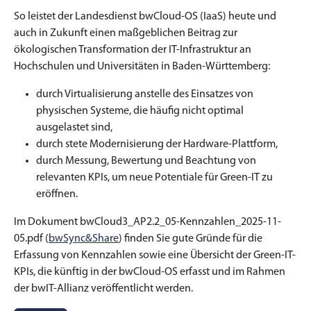
So leistet der Landesdienst bwCloud-OS (IaaS) heute und
auch in Zukunft einen maßgeblichen Beitrag zur
ökologischen Transformation der IT-Infrastruktur an
Hochschulen und Universitäten in Baden-Württemberg:
durch Virtualisierung anstelle des Einsatzes von
physischen Systeme, die häufig nicht optimal
ausgelastet sind,
durch stete Modernisierung der Hardware-Plattform,
durch Messung, Bewertung und Beachtung von
relevanten KPIs, um neue Potentiale für Green-IT zu
eröffnen.
Im Dokument bwCloud3_AP2.2_05-Kennzahlen_2025-11-
05.pdf (
bwSync&Share
) finden Sie gute Gründe für die
Erfassung von Kennzahlen sowie eine Übersicht der Green-IT-
KPIs, die künftig in der bwCloud-OS erfasst und im Rahmen
der bwIT-Allianz veröffentlicht werden.