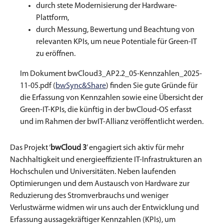
durch stete Modernisierung der Hardware-
Plattform,
durch Messung, Bewertung und Beachtung von
relevanten KPIs, um neue Potentiale für Green-IT
zu eröffnen.
Im Dokument bwCloud3_AP2.2_05-Kennzahlen_2025-
11-05.pdf (
bwSync&Share
) finden Sie gute Gründe für
die Erfassung von Kennzahlen sowie eine Übersicht der
Green-IT-KPIs, die künftig in der bwCloud-OS erfasst
und im Rahmen der bwIT-Allianz veröffentlicht werden.
Das Projekt ‘
bwCloud 3
’ engagiert sich aktiv für mehr
Nachhaltigkeit und energieeffiziente IT-Infrastrukturen an
Hochschulen und Universitäten. Neben laufenden
Optimierungen und dem Austausch von Hardware zur
Reduzierung des Stromverbrauchs und weniger
Verlustwärme widmen wir uns auch der Entwicklung und
Erfassung aussagekräftiger Kennzahlen (KPIs), um