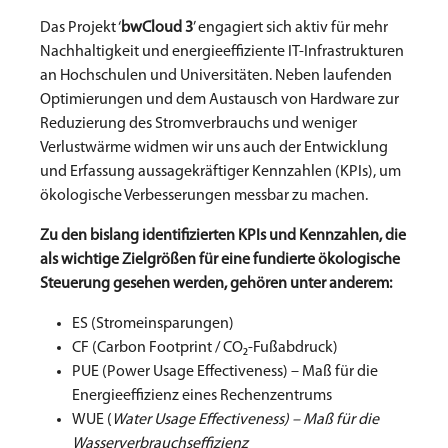
Das Projekt ‘
bwCloud 3
’ engagiert sich aktiv für mehr
Nachhaltigkeit und energieeffiziente IT-Infrastrukturen
an Hochschulen und Universitäten. Neben laufenden
Optimierungen und dem Austausch von Hardware zur
Reduzierung des Stromverbrauchs und weniger
Verlustwärme widmen wir uns auch der Entwicklung
und Erfassung aussagekräftiger Kennzahlen (KPIs), um
ökologische Verbesserungen messbar zu machen.
Zu den bislang identifizierten KPIs und Kennzahlen, die
als wichtige Zielgrößen für eine fundierte ökologische
Steuerung gesehen werden, gehören unter anderem:
ES (Stromeinsparungen)
CF (Carbon Footprint / CO₂-Fußabdruck)
PUE (Power Usage Effectiveness) – Maß für die
Energieeffizienz eines Rechenzentrums
WUE (
Water Usage Effectiveness) – Maß für die
Wasserverbrauchseffizienz