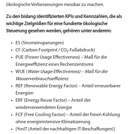
ökologische Verbesserungen messbar zu machen.
Zu den bislang identifizierten KPIs und Kennzahlen, die als
wichtige Zielgrößen für eine fundierte ökologische
Steuerung gesehen werden, gehören unter anderem:
ES (Stromeinsparungen)
CF (Carbon Footprint / CO₂-Fußabdruck)
PUE (Power Usage Effectiveness) – Maß für die
Energieeffizienz eines Rechenzentrums
WUE (
Water Usage Effectiveness) – Maß für die
Wasserverbrauchseffizienz
REF (Renewable Energy Factor) – Anteil erneuerbarer
Energien
ERF (Energy Reuse Factor) – Anteil der
wiederverwendeten Energie
FCF (Free Cooling Factor) – Anteil der freien Kühlung
ohne energieintensive Klimatisierung
[%nIT (Anteil der nachhaltigen IT-Beschaffungen)]