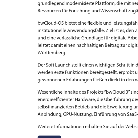
grundlegend modernisierte Plattform, die mit ne
Ressourcen für Forschung und Wissenschaft zugä
bwCloud-OS bietet eine flexible und leistungsfä
institutionelle Anwendungsfälle. Ziel ist es, den
und eine verlässliche Grundlage für digitale Arb
leistet damit einen nachhaltigen Beitrag zur dig
Württemberg.
Der Soft Launch stellt einen wichtigen Schritt i
werden erste Funktionen bereitgestellt, erprobt
gewonnenen Erfahrungen fließen direkt in den w
Wesentliche Inhalte des Projekts “bwCloud 3” sin
energieeffizienter Hardware, die Überführung d
selbstfinanzierten Betrieb und die Erweiterung um
Anbindung, GPU-Nutzung, Einführung von SaaS-
Weitere Informationen erhalten Sie auf der Webs