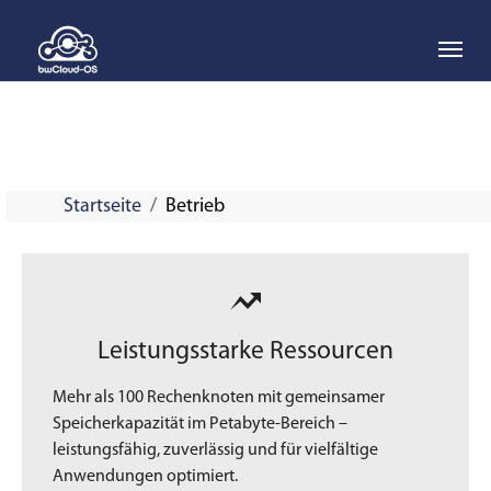
Skip to main navigation
Skip to main content
Skip to page footer
Startseite
Betrieb
Leistungsstarke Ressourcen
Mehr als 100 Rechenknoten mit gemeinsamer
Speicherkapazität im Petabyte-Bereich –
leistungsfähig, zuverlässig und für vielfältige
Anwendungen optimiert.