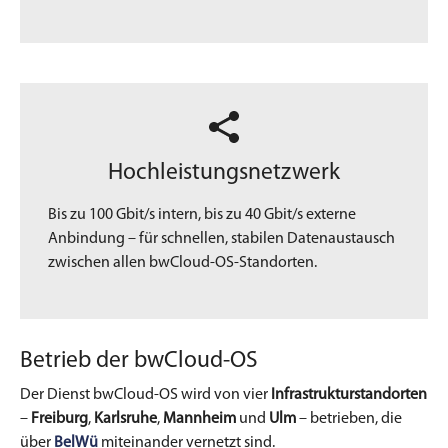
Hochleistungsnetzwerk
Bis zu 100 Gbit/s intern, bis zu 40 Gbit/s externe
Anbindung – für schnellen, stabilen Datenaustausch
zwischen allen bwCloud-OS-Standorten.
Betrieb der bwCloud-OS
Der Dienst bwCloud-OS wird von vier
Infrastrukturstandorten
–
Freiburg
,
Karlsruhe
,
Mannheim
und
Ulm
– betrieben, die
über
BelWü
miteinander vernetzt sind.