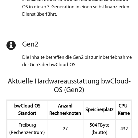
OS in dieser 3. Generation in einen selbstfinanzierten
Dienst überführt.
Gen2
Die Inhalte betreffen die Gen2 bis zur Inbetriebnahme
der Gen3 der bwCloud-OS
Aktuelle Hardwareausstattung bwCloud-
OS (Gen2)
bwCloud-OS
Anzahl
CPU-
Speicherplatz
Standort
Rechnerknoten
Kerne
Freiburg
504 TByte
27
432
(Rechenzentrum)
(brutto)