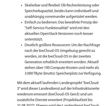
Skalierbar und flexibel: Ob Rechenleistung oder
Speicherkapazität, beides kann individuell und
unabhängig voneinander aufgerüstet werden.
Einfach zu bedienen: Das bewährte Prinzip der
"Self-Service-Funktionalität" wird mit den
aktuellen OpenStack Versionen noch besser
unterstützt.
Deutlich größere Ressourcen: Um der Nachfrage
nach der bwCloud-OS Umgebung gerecht zu
werden, ist die bwCloud-OS in der zweiten
Generation erheblich erweitert worden. Aktuell
stehen über 100 Compute-Knoten und mehr als
3.000 TByte (brutto) Speicherplatz zur Verfügung.
Mit dem aktuell laufenden Landesprojekt “bwCloud
3” wird dieser Landesdienst auf der Infrastrukturseite
wiederum erneuert (bwCloud-OS Gen3) und um
zusätzliche Dienste erweitert (Projektlaufzeit bis
31.08.2027). Ebenso wird der Landesdienst bwCloud-