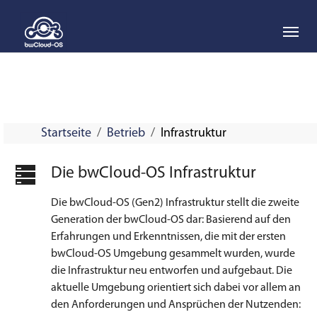
Skip to main navigation
Skip to main content
Skip to page footer
Startseite
Betrieb
Infrastruktur
Die bwCloud-OS Infrastruktur
Die bwCloud-OS (Gen2) Infrastruktur stellt die zweite
Generation der bwCloud-OS dar: Basierend auf den
Erfahrungen und Erkenntnissen, die mit der ersten
bwCloud-OS Umgebung gesammelt wurden, wurde
die Infrastruktur neu entworfen und aufgebaut. Die
aktuelle Umgebung orientiert sich dabei vor allem an
den Anforderungen und Ansprüchen der Nutzenden: