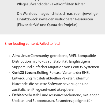
Pflegeaufwand oder Paketkonflikten führen.
Die Wahl des Images richtet sich nach dem jeweiligen
Einsatzzweck sowie den verfügbaren Ressourcen
(Flavor der VM und Quota des Projekts).
Error loading content: Failed to fetch
AlmaLinux
: Community-getriebene, RHEL-kompatible
Distribution mit Fokus auf Stabilität, langfristigem
Support und einfacher Migration von CentOS-Systemen.
CentOS Stream:
Rolling-Release-Variante der RHEL-
Entwicklung mit stets aktuellen Paketen, ideal für
Nutzende, die neueste Software bevorzugen und
zusätzlichen Pflegeaufwand akzeptieren.
Debian:
Sehr stabil und ressourcenschonend, mit langer
Update- und Supportdauer. Besonders geeignet für