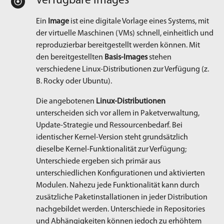
Verfügbare Images
Ein
Image
ist eine digitale Vorlage eines Systems, mit
der virtuelle Maschinen (VMs) schnell, einheitlich und
reproduzierbar bereitgestellt werden können. Mit
den bereitgestellten
Basis-Images
stehen
verschiedene Linux-Distributionen zur Verfügung (z.
B. Rocky oder Ubuntu).
Die angebotenen
Linux-Distributionen
unterscheiden sich vor allem in Paketverwaltung,
Update-Strategie und Ressourcenbedarf. Bei
identischer Kernel-Version steht grundsätzlich
dieselbe Kernel-Funktionalität zur Verfügung;
Unterschiede ergeben sich primär aus
unterschiedlichen Konfigurationen und aktivierten
Modulen. Nahezu jede Funktionalität kann durch
zusätzliche Paketinstallationen in jeder Distribution
nachgebildet werden. Unterschiede in Repositories
und Abhängigkeiten können jedoch zu erhöhtem