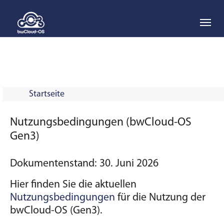
Skip to main navigation
Skip to main content
Skip to page footer
Startseite
Nutzungsbedingungen (bwCloud-OS
Gen3)
Dokumentenstand: 30. Juni 2026
Hier finden Sie die aktuellen
Nutzungsbedingungen
für die Nutzung der
bwCloud-OS (Gen3).